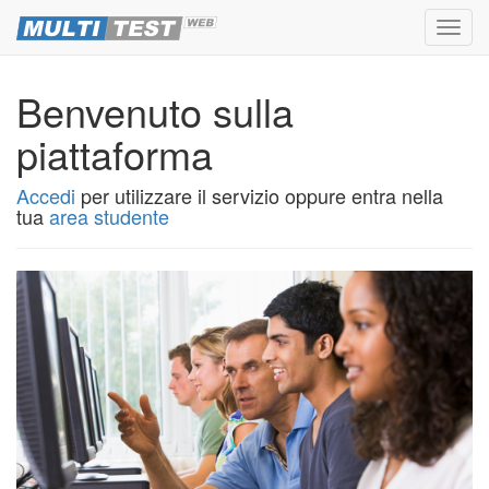
Toggl
navig
Benvenuto sulla
piattaforma
Accedi
per utilizzare il servizio oppure entra nella
tua
area studente